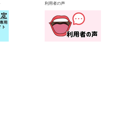
ジ
ペ
ジ
ト
利用者の声
ー
ジ