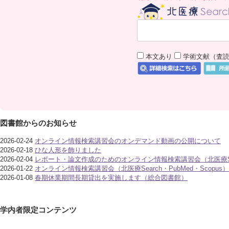
本文あり
学術文献（査
図書館からのお知らせ
2026-02-24
オンライン情報検索講習会のオンデマンド動画の公開について
2026-02-18
ひな人形を飾りました
2026-02-04
レポート・論文作成のためのオンライン情報検索講習会（北医療Sea
2026-01-22
オンライン情報検索講習会（北医療Search・PubMed・Scopu
2026-01-08
春期休業期間長期貸出を実施します（総合図書館）
ペ
学内者限定コンテンツ
ー
ジ