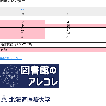
開館カレンダー
<<
日
月
2
3
9
10
16
17
23
24
30
31
年間カレンダー