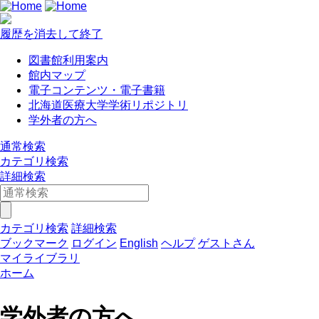
履歴を消去して終了
図書館利用案内
館内マップ
電子コンテンツ・電子書籍
北海道医療大学学術リポジトリ
学外者の方へ
通常検索
カテゴリ検索
詳細検索
カテゴリ検索
詳細検索
ブックマーク
ログイン
English
ヘルプ
ゲストさん
マイライブラリ
ホーム
学外者の方へ