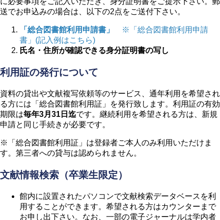
に必要事項をご記入いただき、身分証明書をご提示下さい。郵
送でお申込みの場合は、以下の2点をご送付下さい。
「総合図書館利用申請書」
※「総合図書館利用申請
書」(記入例はこちら)
氏名・住所が確認できる身分証明書の写し
利用証の発行について
資料の貸出や文献複写依頼等のサービス、通年利用を希望され
る方には「総合図書館利用証」を発行致します。利用証の有効
期限は
毎年3月31日迄
です。継続利用を希望される方は、新規
申請と同じ手続きが必要です。
※「総合図書館利用証」は登録者ご本人のみ利用いただけま
す。第三者への貸与は認められません。
文献情報検索（卒業生限定）
館内に設置されたパソコンで文献検索データベースを利
用することができます。希望される方はカウンターまで
お申し出下さい。なお、一部の電子ジャーナルは学内者