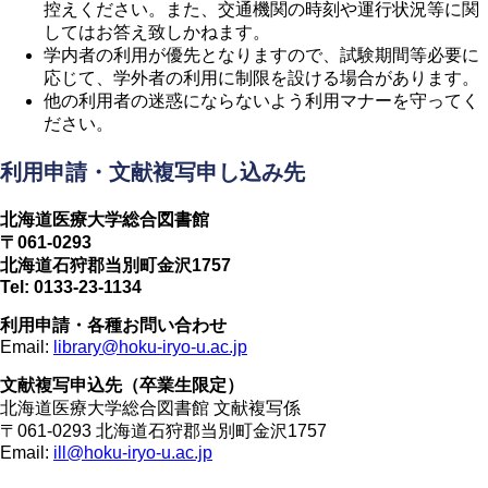
控えください。また、交通機関の時刻や運行状況等に関
してはお答え致しかねます。
学内者の利用が優先となりますので、試験期間等必要に
応じて、学外者の利用に制限を設ける場合があります。
他の利用者の迷惑にならないよう利用マナーを守ってく
ださい。
利用申請・文献複写申し込み先
北海道医療大学総合図書館
〒061-0293
北海道石狩郡当別町金沢1757
Tel: 0133-23-1134
利用申請・各種お問い合わせ
Email:
library@hoku-iryo-u.ac.jp
文献複写申込先（卒業生限定）
北海道医療大学総合図書館 文献複写係
〒061-0293 北海道石狩郡当別町金沢1757
Email:
ill@hoku-iryo-u.ac.jp