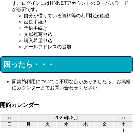
す。ログインにはHNNETアカウントのID・パスワード
が必要です。
自分が借りている資料等の利用状況確認
延長手続き
予約手続き
文献複写申込
購入希望申込
メールアドレスの追加
困ったら・・・
図書館利用についてご不明な点がありましたら、お気軽
にカウンターまでお問い合わせください。
開館カレンダー
2026年 8月
<<
>>
日
月
火
水
木
金
土
1