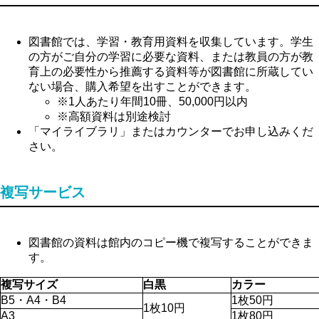
図書館では、学習・教育用資料を収集しています。学生
の方がご自分の学習に必要な資料、または教員の方が教
育上の必要性から推薦する資料等が図書館に所蔵してい
ない場合、購入希望を出すことができます。
※1人あたり年間10冊、50,000円以内
※高額資料は別途検討
「マイライブラリ」またはカウンターでお申し込みくだ
さい。
複写サービス
図書館の資料は館内のコピー機で複写することができま
す。
複写サイズ
白黒
カラー
B5・A4・B4
1枚50円
1枚10円
A3
1枚80円