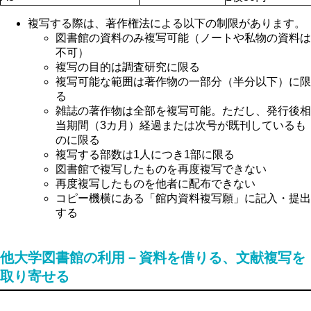
複写する際は、著作権法による以下の制限があります。
図書館の資料のみ複写可能（ノートや私物の資料は
不可）
複写の目的は調査研究に限る
複写可能な範囲は著作物の一部分（半分以下）に限
る
雑誌の著作物は全部を複写可能。ただし、発行後相
当期間（3カ月）経過または次号が既刊しているも
のに限る
複写する部数は1人につき1部に限る
図書館で複写したものを再度複写できない
再度複写したものを他者に配布できない
コピー機横にある「館内資料複写願」に記入・提出
する
他大学図書館の利用－資料を借りる、文献複写を
取り寄せる