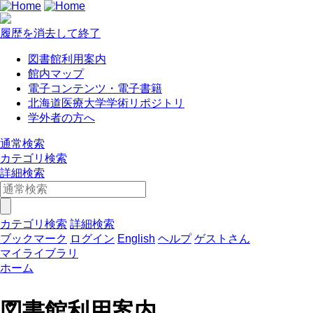
履歴を消去して終了
図書館利用案内
館内マップ
電子コンテンツ・電子書籍
北海道医療大学学術リポジトリ
学外者の方へ
通常検索
カテゴリ検索
詳細検索
カテゴリ検索
詳細検索
ブックマーク
ログイン
English
ヘルプ
ゲストさん
マイライブラリ
ホーム
図書館利用案内