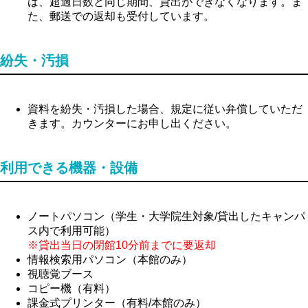
は、超過日数と同じ期間、貸出ができなくなります。ま
た、郵送での返却も受付しています。
紛失・汚損
資料を紛失・汚損した場合、規定に従い弁償していただ
きます。カウンターにお申し出ください。
利用できる機器・設備
ノートパソコン（学生・大学院生対象/貸出したキャンパ
ス内で利用可能）
※貸出当日の閉館10分前までに要返却
情報検索用パソコン（本館のみ）
視聴覚ブース
コピー機（有料）
課金式プリンター（有料/本館のみ）