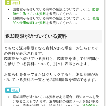
参照
図書館から借りている資料の確認について詳しくは、
図書
館から借りている資料
を参照してください。
他機関から借りている資料の確認について詳しくは、
他機
関へ借用依頼した資料
を参照してください。
返却期限が近づいている資料
まもなく返却期限となる資料がある場合、お知らせとそ
の件数が表示されます。
図書館から借りている資料と、図書館を通して他機関か
ら借りている資料について、別々に表示されます。
お知らせをタップまたはクリックすると、返却期限が近
づいている資料の一覧とその詳細情報を確認できます。
補足
返却期限が近づいている資料がある場合、通知メールを受
け取ることもできます。返却期限の通知メールを受け取る
には、設定が必要です。設定方法については、
通知設定を