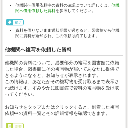
他機関へ借用依頼中の資料の確認について詳しくは、
他機
関へ借用依頼した資料
を参照してください。
補足
資料を借りないまま返却期限が過ぎると、図書館から他機
関に資料が返却され、この依頼は終了します。
他機関へ複写を依頼した資料
他機関の資料について、必要部分の複写を図書館に依頼
した場合、図書館にその複写物が届いてあなたに提供で
きるようになると、お知らせが表示されます。
この情報は、あなたがその複写物を受け取るまで表示さ
れ続けます。すみやかに図書館で資料の複写物を受け取
ってください。
お知らせをタップまたはクリックすると、到着した複写
依頼中の資料一覧とその詳細情報を確認できます。
参照