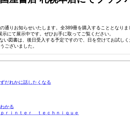
の通りお知らせいたします。全389冊を購入することとなりま
特集展示にて展示中です。ぜひお手に取ってご覧ください。
れない図書は、後日受入する予定ですので、日を空けてお試しく
うございました。
ずだれかに話したくなる
わかる
ｐｒｉｎｔｅｒ ｔｅｃｈｎｉｑｕｅ