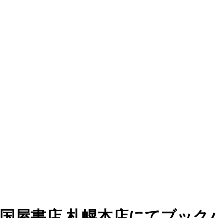
紀伊国屋書店 札幌本店にてブッ