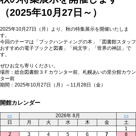
（2025年10月27日～）
2025年10月27日（月）より、秋の特集展示を開催いたしま
す。
今回のテーマは「ブックハンティングの本」「図書館スタッフ
おすすめの電子ブックと図書」「純文学」「世界の神話」で
す。
ぜひお立ち寄りください。
場所：総合図書館３Ｆカウンター前、札幌あいの里分館カウン
ター前
期間：2025年10月27日（月）～11月28日（金）
開館カレンダー
2026年 8月
<<
>>
日
月
火
水
木
金
土
1
2
3
4
5
6
7
8