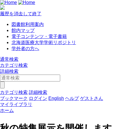
履歴を消去して終了
図書館利用案内
館内マップ
電子コンテンツ・電子書籍
北海道医療大学学術リポジトリ
学外者の方へ
通常検索
カテゴリ検索
詳細検索
カテゴリ検索
詳細検索
ブックマーク
ログイン
English
ヘルプ
ゲストさん
マイライブラリ
ホーム
秋の特集展示を開催します