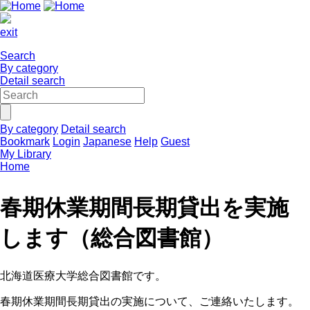
exit
Search
By category
Detail search
By category
Detail search
Bookmark
Login
Japanese
Help
Guest
My Library
Home
春期休業期間長期貸出を実施
します（総合図書館）
北海道医療大学総合図書館です。
春期休業期間長期貸出の実施について、ご連絡いたします。