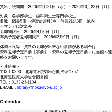
---------------------------------------------------------
貸出手続期間：2026年1月21日（水）～2026年3月23日（月）
対象：各学部学生、歯科衛生士専門学校生
冊数：図書5冊・視聴覚資料3点・教養雑誌3冊 以内
※マンガは対象外
返却期限日：2026年4月6日（月）
卒業予定者返却期限日：2026年3月9日（月）
---------------------------------------------------------
体調不良等、資料の返却が出来ない事情がある場合は
資料返却予定日前【事前】（資料の返却予定日前）に当館へ連
絡をお願いします。
＜連絡先＞
〒061-0293 北海道石狩郡当別町金沢1757
北海道医療大学総合図書館
TEL：0133-23-1134
E-MAIL：
library@hoku-iryo-u.ac.jp
Calendar
August 2026
<<
>>